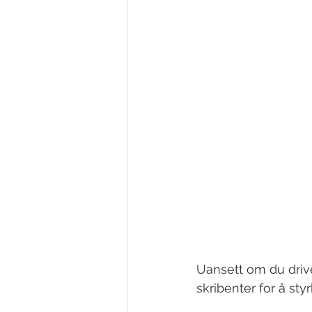
Uansett om du driver
skribenter for å sty