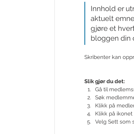
Innhold er utr
aktuelt emne
gjøre et hver
bloggen din 
Skribenter kan oppr
Slik gjør du det: 
Gå til medlems
Søk medlemmet 
Klikk på medle
Klikk på ikone
Velg Sett som 