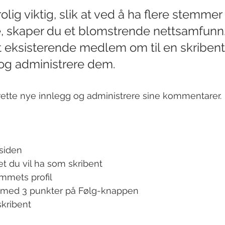
olig viktig, slik at ved å ha flere stemmer
, skaper du et blomstrende nettsamfunn.
t eksisterende medlem om til en skribent 
og administrere dem. 
ette nye innlegg og administrere sine kommentarer. 
siden 
du vil ha som skribent 
mmets profil 
t med 3 punkter på Følg-knappen 
skribent